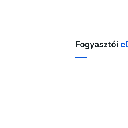
Fogyasztói
e