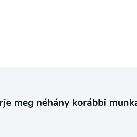
rje meg néhány korábbi munk