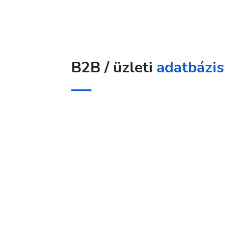
B2B / üzleti
adatbázi