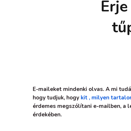
Érje
tű
E-maileket mindenki olvas. A mi tudá
hogy tudjuk, hogy
kit , milyen tarta
érdemes megszólítani e-mailben, a 
érdekében.