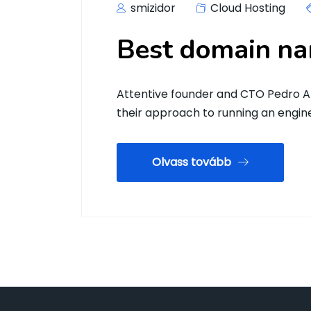
smizidor
Cloud Hosting
Best domain na
Attentive founder and CTO Pedro Ar
their approach to running an engi
Olvass tovább