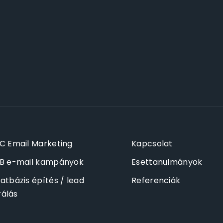
C Email Marketing
Kapcsolat
B e-mail kampányok
Esettanulmányok
atbázis építés / lead
Referenciák
álás