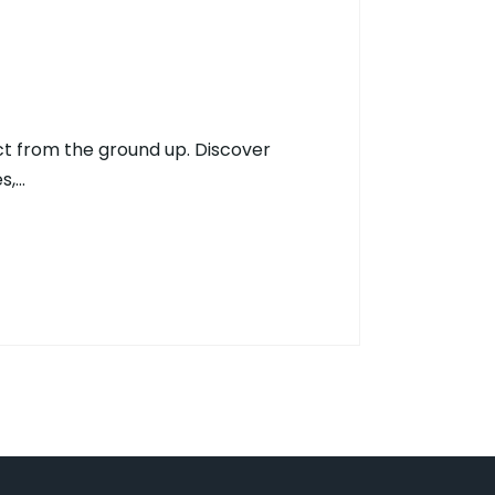
ct from the ground up. Discover
s,…