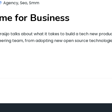
Agency
,
Seo
,
Smm
me for Business
aújo talks about what it takes to build a tech new produ
neering team, from adopting new open source technologie